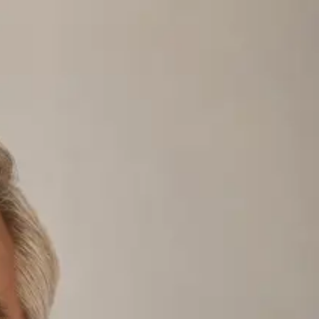
a clarinetist off-duty.